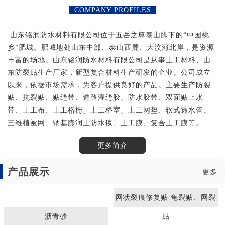
COMPANY PROFILES
山东铭润防水材料有限公司位于五岳之尊泰山脚下的“中国桃
乡”肥城。肥城地处山东中部、泰山西麓、大汶河北岸，是资源
丰富的场地。山东铭润防水材料有限公司是从事土工材料、山
东防裂贴生产厂家，新型复合材料生产研发的企业。公司成立
以来，依据市场需求，为客户提供良好的产品。主要生产防裂
贴、抗裂贴、贴缝带、道路灌缝胶、防水胶带、双面贴止水
带、土工布、土工格栅、土工格室、土工网垫、软式透水管、
三维植被网、钠基膨润土防水毯、土工膜、复合土工膜等。
更多简介
产品展示
更多
网状裂痕修复贴 龟裂贴、网裂
沥青砂
贴