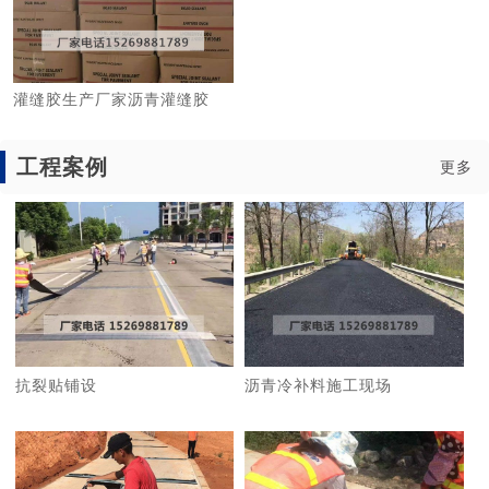
灌缝胶生产厂家沥青灌缝胶
工程案例
更多
抗裂贴铺设
沥青冷补料施工现场